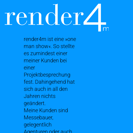
render4m ist eine »one
man show«. So stellte
es zumindest einer
meiner Kunden bei
einer
Projektbesprechung
fest. Dahingehend hat
sich auch in all den
Jahren nichts
geändert.
Meine Kunden sind
Messebauer,
gelegentlich
Agenturen oder auch